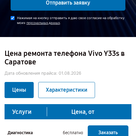
Отправить заявку
Нажимая на кнопку отправить я даю свое согласие на обработку
моих
.
персональных данных
Цена ремонта телефона Vivo Y33s в
Саратове
Дата обновления прайса:
01.08.2026
Цены
Характеристики
Услуги
Цена, от
Заказать
Диагностика
бесплатно