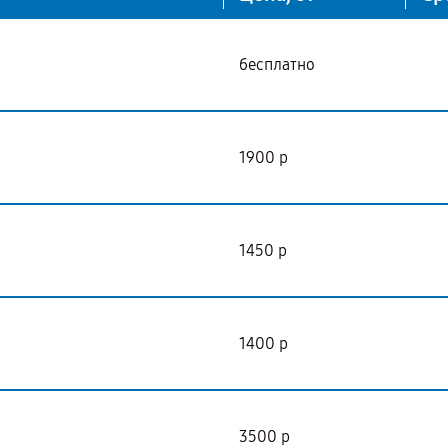
бесплатно
1900 р
1450 р
1400 р
3500 р