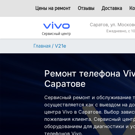
Цены на ремонт
Отзывы
Доставка
Ко
Саратов, ул. Москов
Ежедневно, с 10
Сервисный центр
/
V21e
Главная
Ремонт телефона Viv
Саратове
Сервисный ремонт и обслуживание т
осуществляется как с выездом на дом
центра Vivo в Саратове. Выбор завис
пожелания клиента. Сервисный цент
оборудованием для диагностики и у
телефонов Vivo.