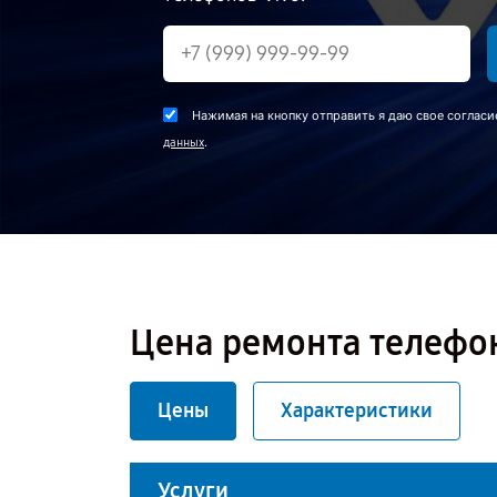
Нажимая на кнопку отправить я даю свое согласи
.
данных
Цена ремонта телефон
Цены
Характеристики
Услуги